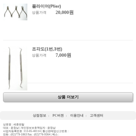
플라이어(Plier)
20,000원
상품가격
조각도(1번,3번)
7,000원
상품가격
상품 더보기
상점정보
PC버젼
이용안내
고객센터
상호명 : 세종덴탈
대표 : 윤창남 | 개인정보보호책임자 : 윤창남
사업자등록번호 :113-05-40114 | 통신판매업신고번호 :
전화 :
(02)779-1863 Fax : (02)776-9364
| 팩스 :