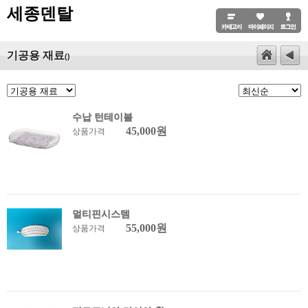
세종덴탈
기공용 재료
()
수납 턴테이블
45,000원
상품가격
멀티핀시스템
55,000원
상품가격