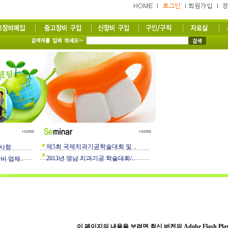
제5회 국제치과기공학술대회 및 ..
사항
2013년 영남 치과기공 학술대회/..
 업체..
이 페이지의 내용을 보려면 최신 버전의 Adobe Flash Pl