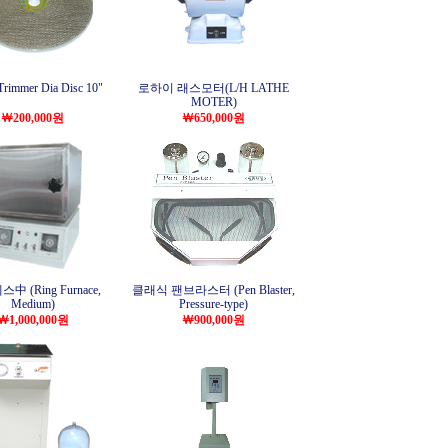
Trimmer Dia Disc 10"
로하이 래스모터(L/H LATHE
MOTER)
￦200,000원
￦650,000원
中 (Ring Furnace,
클래식 팬브라스터 (Pen Blaster,
Medium)
Pressure-type)
￦1,000,000원
￦900,000원