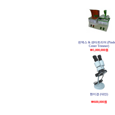
핀덱스 & 센타트리머 (Pinde
Center Trimmer)
￦1,000,000원
현미경 (대만)
￦600,000원