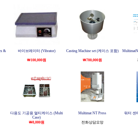
x &
바이브레이터 (Vibrator)
Casting Machine set (케이스 포함)
Multimat
￦100,000원
￦700,000원
다용도 기공용 멀티케이스 (Multi
Multimat NT Press
워터 센터트
Case)
￦8,000원
전화상담요망