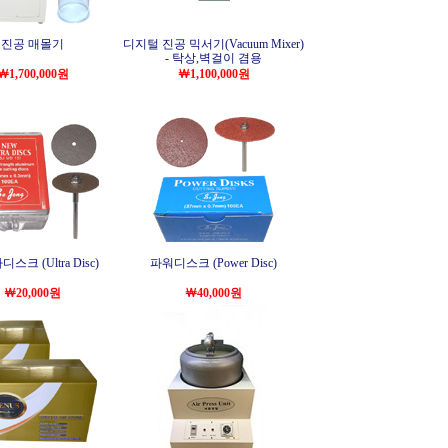
진공 매몰기
디지털 진공 믹서기(Vacuum Mixer)
- 탁상,벽걸이 겸용
￦1,700,000원
￦1,100,000원
스크 (Ultra Disc)
파워디스크 (Power Disc)
￦20,000원
￦40,000원