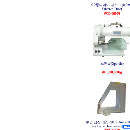
0.2통다이아 디스크 (0.2
Sintered Disc)
￦30,000원
스핀들(Spindle)
￦1,000,000원
투명 집진 래스커버 (Dust colle
for Lathe clear cover)