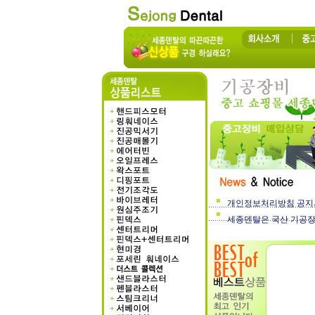
개인정보처리방침 공지
세종덴탈은 국산 기공장비