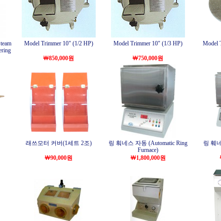
eam
Model Trimmer 10" (1/2 HP)
Model Trimmer 10" (1/3 HP)
Model 
ering
￦850,000원
￦750,000원
래쓰모터 커버(1세트 2조)
링 훠네스 자동 (Automatic Ring
링 훼네스
Furnace)
￦90,000원
￦1,800,000원