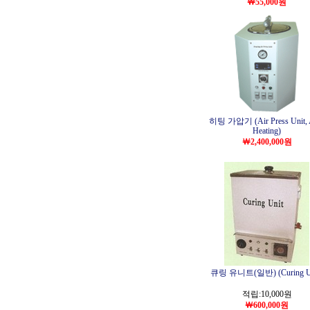
￦55,000원
히팅 가압기 (Air Press Unit, 
Heating)
￦2,400,000원
큐링 유니트(일반) (Curing Un
적립:10,000원
￦600,000원