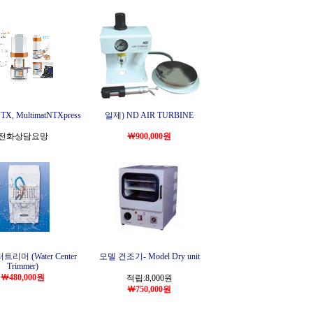
NTX, MultimatNTXpress
일제) ND AIR TURBINE
전화상담요망
￦900,000원
리머 (Water Center
모델 건조기- Model Dry unit
Trimmer)
￦480,000원
적립:8,000원
￦750,000원