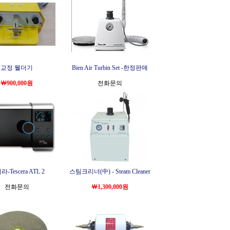
교정 웰더기
Bien Air Turbin Set -한정판매
￦900,000원
전화문의
-Tescera ATL 2
스팀크리너(中) - Steam Cleaner
전화문의
￦1,300,000원