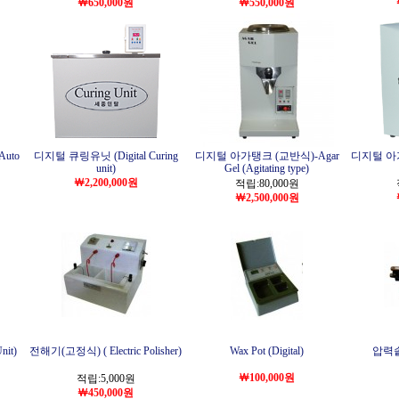
￦650,000원
￦550,000원
Auto
디지털 큐링유닛 (Digital Curing
디지털 아가탱크 (교반식)-Agar
디지털 아가
unit)
Gel (Agitating type)
￦2,200,000원
적립:80,000원
￦2,500,000원
it)
전해기(고정식) ( Electric Polisher)
Wax Pot (Digital)
압력솥 (
￦100,000원
적립:5,000원
￦450,000원