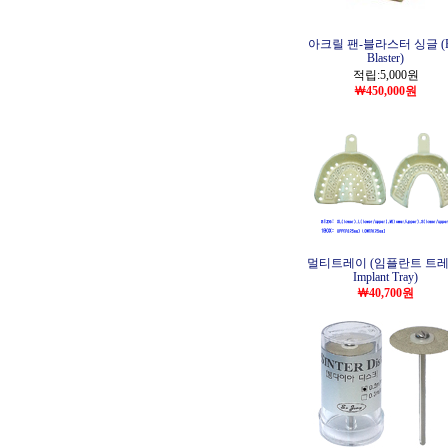
아크릴 팬-블라스터 싱글 (P
Blaster)
적립:5,000원
￦450,000원
멀티트레이 (임플란트 트레
Implant Tray)
￦40,700원