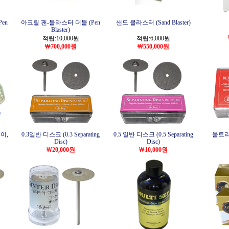
en
아크릴 팬-블라스터 더블 (Pen
샌드 블라스터 (Sand Blaster)
Blaster)
적립:10,000원
적립:6,000원
￦700,000원
￦550,000원
이,
0.3일반 디스크 (0.3 Separating
0.5 일반 디스크 (0.5 Separating
울트라디
Disc)
Disc)
￦20,000원
￦10,000원