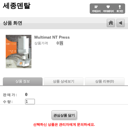
세종덴탈
상품 화면
Multimat NT Press
0원
상품가격
상품 정보
상품 상세보기
상품 리뷰(
0
)
0
판 매 가 :
수 량 :
관심상품 담기
선택하신 상품은 관리자에게 문의하세요.