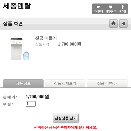
세종덴탈
상품 화면
진공 매몰기
1,700,000원
상품가격
상품 정보
상품 상세보기
상품 리뷰(
0
)
1,700,000
원
판 매 가 :
수 량 :
관심상품 담기
선택하신 상품은 관리자에게 문의하세요.