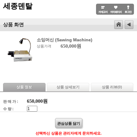
세종덴탈
상품 화면
소잉머신 (Sawing Machine)
650,000원
상품가격
상품 정보
상품 상세보기
상품 리뷰(
0
)
650,000
원
판 매 가 :
수 량 :
관심상품 담기
선택하신 상품은 관리자에게 문의하세요.