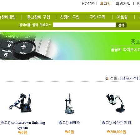
정렬 :
[낮은가격]
중고)) conicalcrown finishing
중고)) 써베어
중고)) 국산현미경
system
￦0원
￦200,000원
￦0원