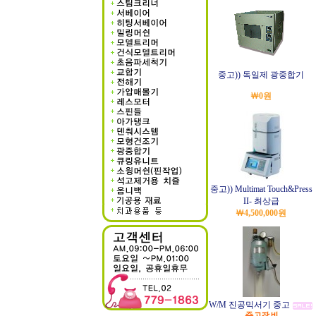
중고)) 독일제 광중합기
￦0원
중고)) Multimat Touch&Press
II- 최상급
￦4,500,000원
W/M 진공믹서기 중고